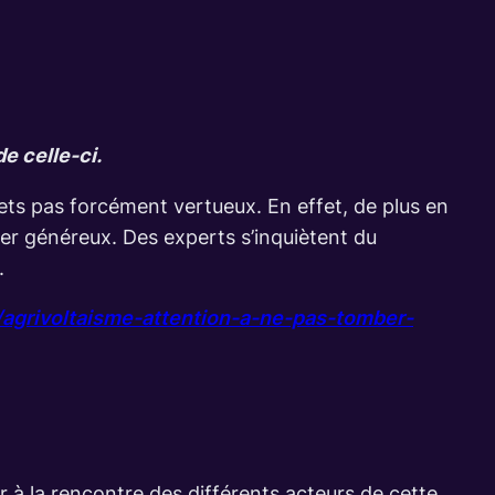
de celle-ci.
ets pas forcément vertueux. En effet, de plus en
oyer généreux. Des experts s’inquiètent du
.
e/agrivoltaisme-attention-a-ne-pas-tomber-
er à la rencontre des différents acteurs de cette