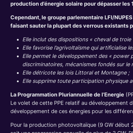
production d’énergie solaire pour dépasser les 
Cependant, le groupe parlementaire LFI/NUPES n’
faisant sauter la plupart des verrous existants 
Elle inclut des dispositions « cheval de troie
Elle favorise l’agrivoltaïsme qui artificialise 
Elle permet le développement des « power pur
discriminatoires, mécanismes fondés sur le 
Elle détricote les lois Littoral et Montagne ;
Elle supprime toute participation physique a
La Programmation Pluriannuelle de l’Energie
(PP
Le volet de cette PPE relatif au développement d
développement de ces énergies pour les différente
Pour la production photovoltaïque (9 GW début 2