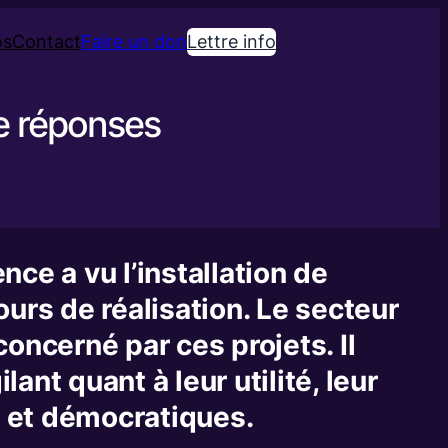
os
Contact
Faire un don
Lettre info
de réponses
ce a vu l’installation de
urs de réalisation. Le secteur
oncerné par ces projets. Il
ant quant à leur utilité, leur
 et démocratiques.