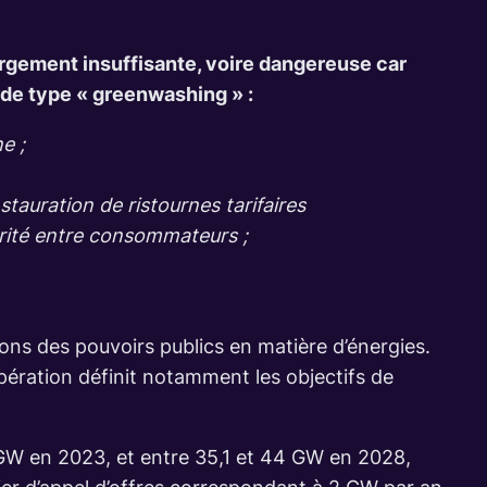
argement insuffisante, voire dangereuse car
n de type « greenwashing » :
e ;
tauration de ristournes tarifaires
arité entre consommateurs ;
ions des pouvoirs publics en matière d’énergies.
pération définit notamment les objectifs de
 GW en 2023, et entre 35,1 et 44 GW en 2028,