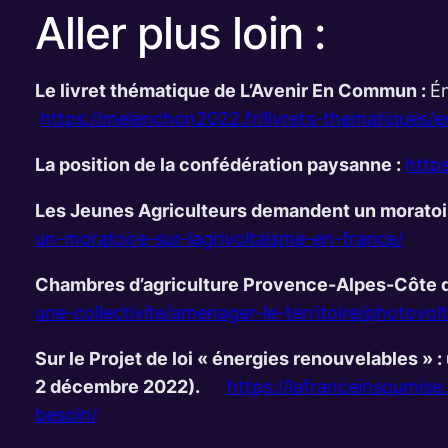
Aller plus loin :
Le livret thématique de L’Avenir En Commun :
Én
https://melenchon2022.fr/livrets-thematiques/e
La position de la confédération paysanne :
http
Les Jeunes Agriculteurs demandent un moratoir
un-moratoire-sur-lagrivoltaisme-en-france/
Chambres d’agriculture Provence-Alpes-Côte d
une-collectivite/amenager-le-territoire/photovol
Sur le Projet de loi « énergies renouvelables » 
2 décembre 2022).
https://lafranceinsoumise
besoin/