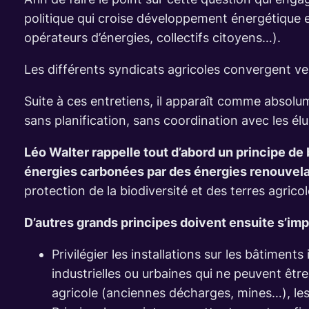
politique qui croise développement énergétique e
opérateurs d’énergies, collectifs citoyens…).
Les différents syndicats agricoles convergent v
Suite à ces entretiens, il apparaît comme absolum
sans planification, sans coordination avec les él
Léo Walter rappelle tout d’abord un principe de 
énergies carbonées par des énergies renouvelab
protection de la biodiversité et des terres agricol
D’autres grands principes doivent ensuite s’im
Privilégier les installations sur les bâtiments
industrielles ou urbaines qui ne peuvent êtr
agricole (anciennes décharges, mines…), les 