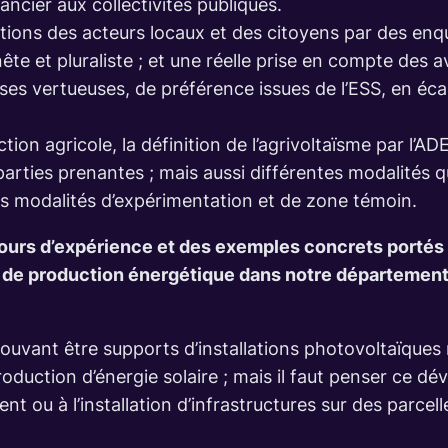
ancier aux collectivités publiques.
tions des acteurs locaux et des citoyens par des enqu
e et pluraliste ; et une réelle prise en compte des a
ises vertueuses, de préférence issues de l’ESS, en éca
ction agricole, la définition de l’agrivoltaïsme par l’
arties prenantes ; mais aussi différentes modalités quan
 les modalités d’expérimentation et de zone témoin.
retours d’expérience et des exemples concrets portés
pe de production énergétique dans notre département
ouvant être supports d’installations photovoltaïques 
oduction d’énergie solaire ; mais il faut penser ce d
 ou à l’installation d’infrastructures sur des parcell