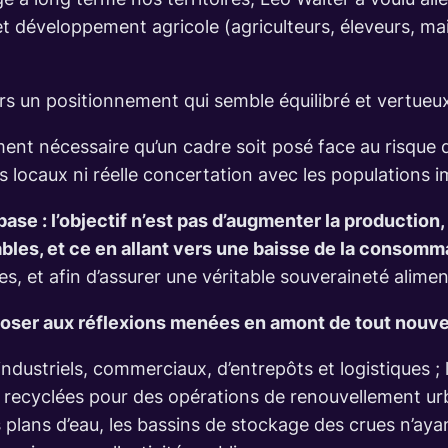
t développement agricole (agriculteurs, éleveurs, ma
ers un positionnement qui semble équilibré et vertue
ent nécessaire qu’un cadre soit posé face au risque d
us locaux ni réelle concertation avec les populations 
base : l’objectif n’est pas d’augmenter la productio
les, et ce en allant vers une baisse de la consomm
es, et afin d’assurer une véritable souveraineté alimen
poser aux réflexions menées en amont de tout nouvea
 industriels, commerciaux, d’entrepôts et logistiques ; l
e recyclées pour des opérations de renouvellement urba
plans d’eau, les bassins de stockage des crues n’ayan