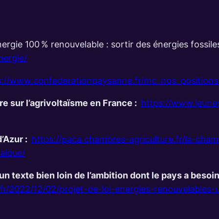
ergie 100 % renouvelable : sortir des énergies fossil
nergie/
s://www.confederationpaysanne.fr/mc_nos_positio
e sur l’agrivoltaïsme en France :
https://www.jeunes
’Azur :
https://paca.chambres-agriculture.fr/la-cha
taique/
: un texte bien loin de l’ambition dont le pays a bes
.fr/2022/12/02/projet-de-loi-energies-renouvelables-