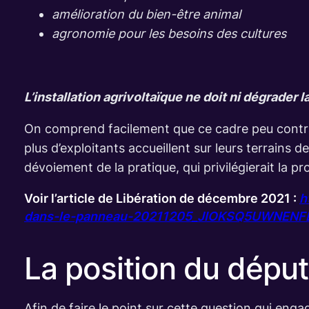
amélioration du bien-être animal
agronomie pour les besoins des cultures
L’installation agrivoltaïque ne doit ni dégrader 
On comprend facilement que ce cadre peu contrai
plus d’exploitants accueillent sur leurs terrains 
dévoiement de la pratique, qui privilégierait la p
Voir l’article de Libération de décembre 2021 :
h
dans-le-panneau-20211205_JIOKSQ5UWNENF
La position du déput
Afin de faire le point sur cette question qui enga