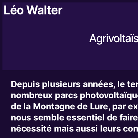
Agrivoltaï
Depuis plusieurs années, le te
nombreux parcs photovoltaïques
de la Montagne de Lure, par ex
nous semble essentiel de faire l
nécessité mais aussi leurs co