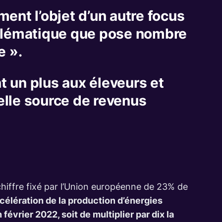
ent l’objet d’un autre focus
oblématique que pose nombre
e ».
 un plus aux éleveurs et
velle source de revenus
 chiffre fixé par l’Union européenne de 23% de
ccélération de la production d’énergies
février 2022, soit de multiplier par dix la