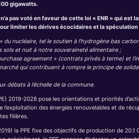
100 gigawatts.
a pas voté en faveur de cette loi « ENR » qui est l
pour limiter les dérives écocidaires et la spéculatio
 » du nucléaire, tel le soutien à l’hydrogène bas carbon
les sols et nuit à notre souveraineté alimentaire ;
chase agreement » (contrats privés à terme) et l’ins
marché qui contribuent à rompre le principe de solid
ux débats à l’échelle de la commune.
E) 2019-2028 pose les orientations et priorités d’act
e l’exploitation des énergies renouvelables et de récu
s filières.
019) la PPE fixe des objectifs de production de 20.1