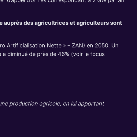
er d’appel d’offres correspondant à 2 GW par an
ie auprès des agricultrices et agriculteurs sont
Zéro Artificialisation Nette » – ZAN) en 2050. Un
e a diminué de près de 46% (voir le focus
’une production agricole, en lui apportant