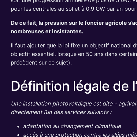
soit une progression annuelle de plus de 3 GW. P
pour les centrales au sol et à 0,9 GW par an pour 
De ce fait, la pression sur le foncier agricole s
nombreuses et insistantes.
Il faut ajouter que la loi fixe un objectif nationa
objectif essentiel, lorsque en 50 ans dans certai
précèdent sur ce sujet).
Définition légale de l
Une installation photovoltaïque est dite « agrivol
directement l’un des services suivants :
adaptation au changement climatique
accès à une protection contre les aléas mé