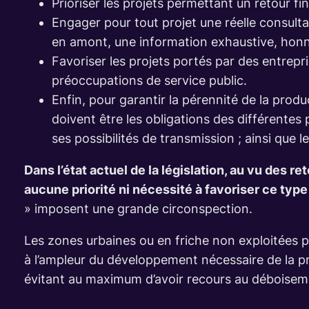
Prioriser les projets permettant un retour fin
Engager pour tout projet une réelle consulta
en amont, une information exhaustive, honnêt
Favoriser les projets portés par des entrepr
préoccupations de service public.
Enfin, pour garantir la pérennité de la produ
doivent être les obligations des différentes p
ses possibilités de transmission ; ainsi que
Dans l’état actuel de la législation, au vu des 
aucune priorité ni nécessité à favoriser ce ty
» imposent une grande circonspection.
Les zones urbaines ou en friche non exploitées p
à l’ampleur du développement nécessaire de la pr
évitant au maximum d’avoir recours au déboisement