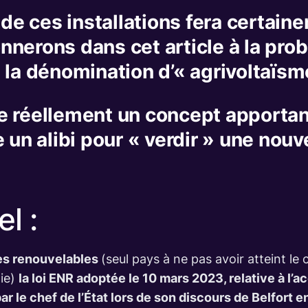
 ces installations fera certainem
nnerons dans cet article à la pr
 la dénomination d’« agrivoltaïsm
e réellement un concept apportant
 un alibi pour « verdir » une nou
l :
ies renouvelables
(seul pays à ne pas avoir atteint le
gie)
la loi ENR adoptée le 10 mars 2023, relative à l’a
r le chef de l’État lors de son discours de Belfort en 