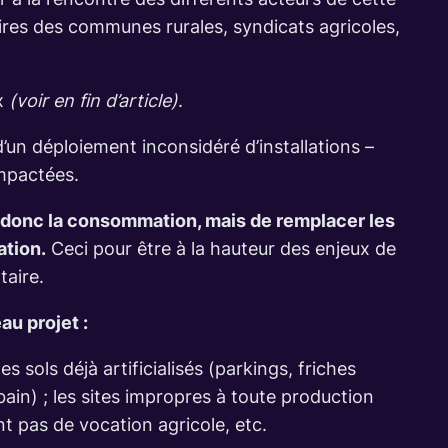
ires des communes rurales, syndicats agricoles,
ux
(voir en fin d’article)
.
’un déploiement inconsidéré d’installations –
impactées.
n, donc la consommation, mais de remplacer les
ation.
Ceci pour être à la hauteur des enjeux de
taire.
u projet :
es sols déjà artificialisés (parkings, friches
in) ; les sites impropres à toute production
t pas de vocation agricole, etc.