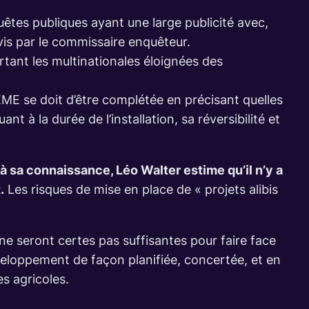
êtes publiques ayant une large publicité avec,
vis par le commissaire enquêteur.
rtant les multinationales éloignées des
ADEME se doit d’être complétée en précisant quelles
t à la durée de l’installation, sa réversibilité et
 à sa connaissance, Léo Walter estime qu’il n’y a
.
Les risques de mise en place de « projets alibis
ne seront certes pas suffisantes pour faire face
éveloppement de façon planifiée, concertée, et en
es agricoles.